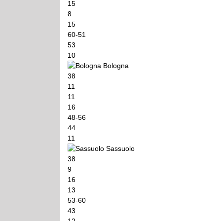
15
8
15
60-51
53
10
Bologna
38
11
11
16
48-56
44
11
Sassuolo
38
9
16
13
53-60
43