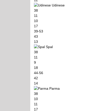
12
Udinese
38
11
10
17
39-53
43
13
Spal
38
11
9
18
44-56
42
14
Parma
38
10
11
17