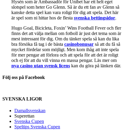
Hysén som är Ambassadör för Unibet har ett helt eget
slotspel som heter Go Glenn. Så är du ett fan av Glenn så
kanske detta spel kan vara roligt för dig att spela. Det här
är spel som ni hittar hos de flesta
svenska bettingsidor
.
Hugo Goal, Bicicleta, Foxin’ Wins Football Fever och fler
finns det att välja mellan om fotboll är just det tema som är
mest intressant för dig. Om du tänker spela så kan du lika
bra försöka få tag i de bästa
casinobonusar
så att du få så
mycket fördelar som möjligt. Men kom ihåg att inte spela
för mer pengar att förlora och att spela för att det är roligt
och ej för att du vill vinna en massa pengar. Läs mer om
nya casino utan svensk licens
kan du göra på länken där.
Följ oss på Facebook
SVENSKA LIGOR
Damallsvenskan
Superettan
Svenska Cupen
Speltips Svenska Cupen