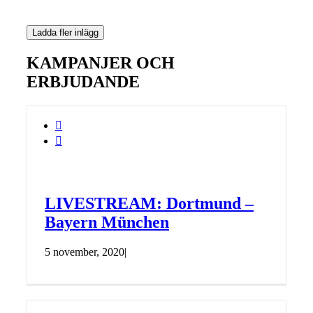
Ladda fler inlägg
KAMPANJER OCH
ERBJUDANDE


LIVESTREAM: Dortmund –
Bayern München
5 november, 2020
|