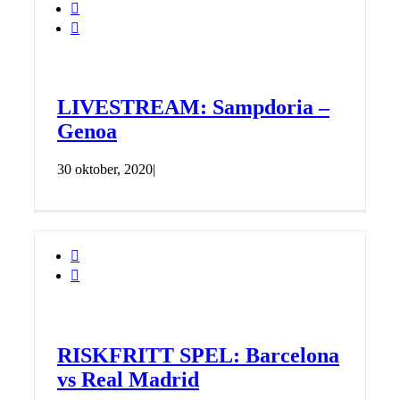


LIVESTREAM: Sampdoria –
Genoa
30 oktober, 2020
|


RISKFRITT SPEL: Barcelona
vs Real Madrid