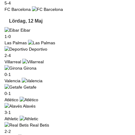
5-4
FC Barcelona
Lördag, 12 Maj
Eibar
1-0
Las Palmas
Deportivo
2-4
Villarreal
Girona
0-1
Valencia
Getafe
0-1
Atlético
Alavés
3-1
Athletic
Real Betis
2-2