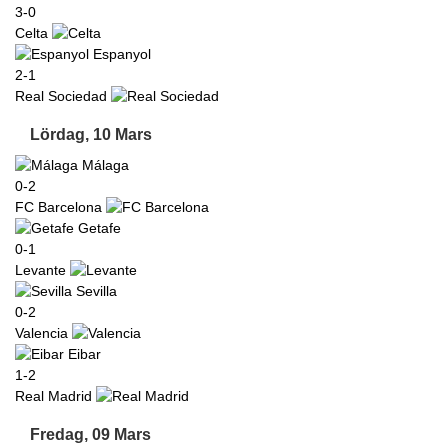
3-0
Celta
Espanyol
2-1
Real Sociedad
Lördag, 10 Mars
Málaga
0-2
FC Barcelona
Getafe
0-1
Levante
Sevilla
0-2
Valencia
Eibar
1-2
Real Madrid
Fredag, 09 Mars