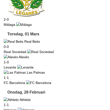
2-0
Málaga
Torsdag, 01 Mars
Real Betis
0-0
Real Sociedad
Alavés
1-0
Levante
Las Palmas
1-1
FC Barcelona
Onsdag, 28 Februari
Athletic
1-1