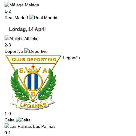
Málaga
1-2
Real Madrid
Lördag, 14 April
Athletic
2-3
Deportivo
Leganés
1-0
Celta
Las Palmas
0-1