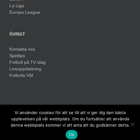
La Liga
Europa League
ÖVRIGT
Kontakta oss
Speltips
Fotboll på TV idag
Liveuppdatering
Fotbolls-VM
Vi använder cookies för att se till att vi ger dig den bästa
© 2011-
2026 Fotbollsresultat.com - Alla rättigheter är reserverade |
upplevelsen på vår webbplats. Om du fortsätter att använda
Fotbollsresultat.com är en fristående nyhetssida och har ingen koppling
denna webbplats kommer vi att anta att du godkänner detta.
med FIFA eller Svenska Fotbollsförbundet.
Ok