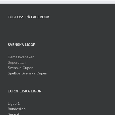
FÖLJ OSS PÅ FACEBOOK
SVENSKA LIGOR
Damallsvenskan
Superettan
Svenska Cupen
Speltips Svenska Cupen
EUROPEISKA LIGOR
Ligue 1
Bundesliga
Serie A