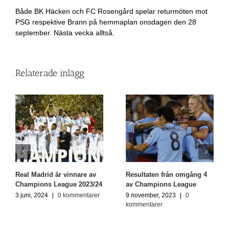
Både BK Häcken och FC Rosengård spelar returmöten mot
PSG respektive Brann på hemmaplan onsdagen den 28
september. Nästa vecka alltså.
Relaterade inlägg
Real Madrid är vinnare av
Resultaten från omgång 4
Champions League 2023/24
av Champions League
3 juni, 2024
|
0 kommentarer
9 november, 2023
|
0
kommentarer