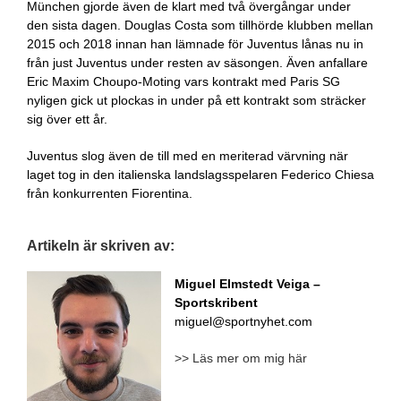
München gjorde även de klart med två övergångar under
den sista dagen. Douglas Costa som tillhörde klubben mellan
2015 och 2018 innan han lämnade för Juventus lånas nu in
från just Juventus under resten av säsongen. Även anfallare
Eric Maxim Choupo-Moting vars kontrakt med Paris SG
nyligen gick ut plockas in under på ett kontrakt som sträcker
sig över ett år.
Juventus slog även de till med en meriterad värvning när
laget tog in den italienska landslagsspelaren Federico Chiesa
från konkurrenten Fiorentina.
Artikeln är skriven av:
Miguel Elmstedt Veiga
–
Sportskribent
miguel@sportnyhet.com
>> Läs mer om mig här