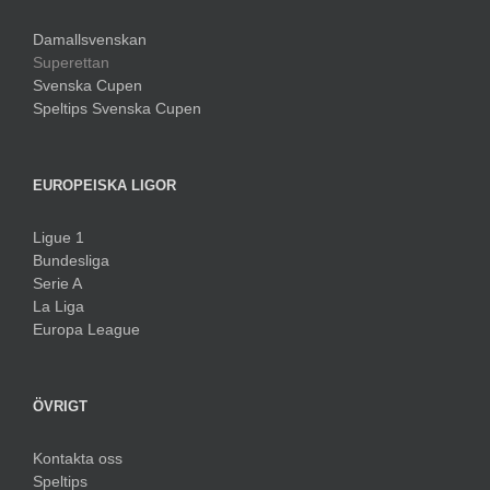
Damallsvenskan
Superettan
Svenska Cupen
Speltips Svenska Cupen
EUROPEISKA LIGOR
Ligue 1
Bundesliga
Serie A
La Liga
Europa League
ÖVRIGT
Kontakta oss
Speltips