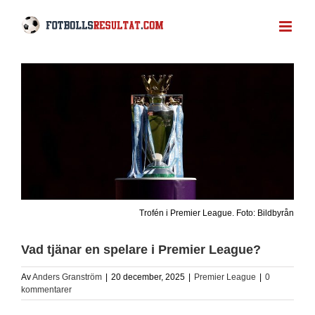
Fortsätt
till
innehållet
Trofén i Premier League. Foto: Bildbyrån
Vad tjänar en spelare i Premier League?
Av
Anders Granström
|
20 december, 2025
|
Premier League
|
0
kommentarer