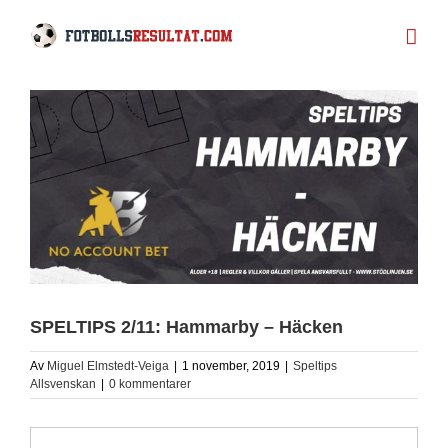
Fortsätt
till
innehållet
SPELTIPS 2/11: Hammarby – Häcken
Av
Miguel Elmstedt-Veiga
|
1 november, 2019
|
Speltips
Allsvenskan
|
0 kommentarer