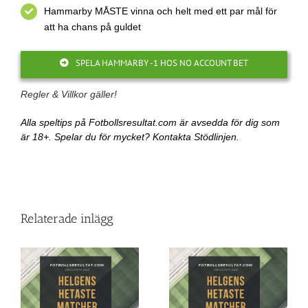
Hammarby MÅSTE vinna och helt med ett par mål för
att ha chans på guldet
SPELA HAMMARBY -1 HOS NO ACCOUNT BET
Regler & Villkor gäller!
Alla speltips
på Fotbollsresultat.com är avsedda för dig som
är 18+. Spelar du för mycket? Kontakta Stödlinjen.
Relaterade inlägg