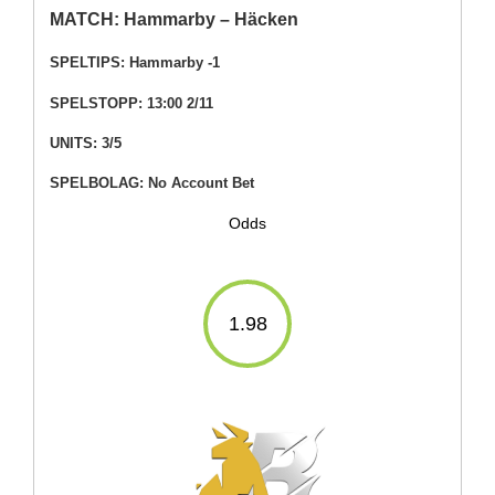
MATCH: Hammarby – Häcken
SPELTIPS:
Hammarby -1
SPELSTOPP:
13:00 2/11
UNITS:
3/5
SPELBOLAG: No Account Bet
Odds
1.98