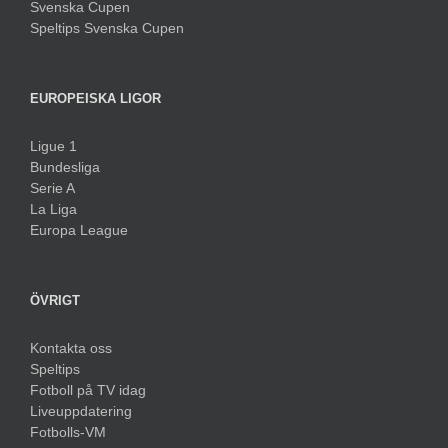
Svenska Cupen
Speltips Svenska Cupen
EUROPEISKA LIGOR
Ligue 1
Bundesliga
Serie A
La Liga
Europa League
ÖVRIGT
Kontakta oss
Speltips
Fotboll på TV idag
Liveuppdatering
Fotbolls-VM