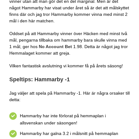
vinner utan att man gör det en del marginal. Men är det
något Hammarby har visat under året så är det att målskyttet
finns där och jag tror Hammarby kommer vinna med minst 2
mål i den här matchen.
Oddset på att Hammarby vinner över Häcken med minst två
mål, pengarna tillbaka om hammarby bara skulle vinna med
1 mål, ger hos
No Account Bet
1.98. Detta är något jag tror
Hemmalaget kommer att greja.
Vilken fantastisk avslutning vi kommer få på årets säsong!
Speltips: Hammarby -1
Jag väljer att spela på Hammarby -1. Här är några orsaker till
detta:
Hammarby har inte förlorat på hemmaplan i
allsvenskan under säsongen!
Hammarby har galna 3.2 i målsnitt på hemmaplan