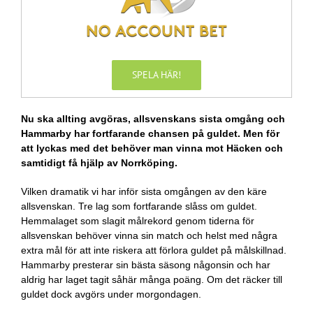
SPELA HÄR!
Nu ska allting avgöras, allsvenskans sista omgång och
Hammarby har fortfarande chansen på guldet. Men för
att lyckas med det behöver man vinna mot Häcken och
samtidigt få hjälp av Norrköping.
Vilken dramatik vi har inför sista omgången av den käre
allsvenskan. Tre lag som fortfarande slåss om guldet.
Hemmalaget som slagit målrekord genom tiderna för
allsvenskan behöver vinna sin match och helst med några
extra mål för att inte riskera att förlora guldet på målskillnad.
Hammarby presterar sin bästa säsong någonsin och har
aldrig har laget tagit såhär många poäng. Om det räcker till
guldet dock avgörs under morgondagen.